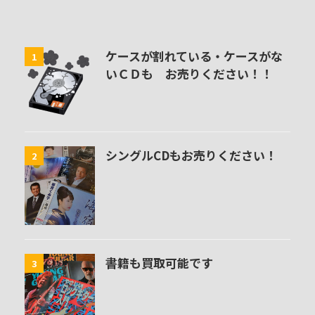
ケースが割れている・ケースがな
1
いＣＤも お売りください！！
シングルCDもお売りください！
2
書籍も買取可能です
3