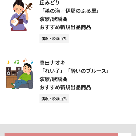
丘みどり
「鳰の海／伊那のふる里」
演歌/歌謡曲
おすすめ新規出品商品
演歌・歌謡曲系
真田ナオキ
「れい子」「酔いのブルース」
演歌/歌謡曲
おすすめ新規出品商品
演歌・歌謡曲系