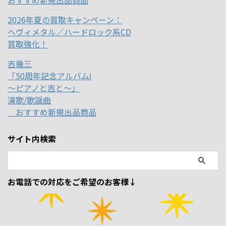
おすすめ新規出品商品
2026年夏の買取キャンペーン：
ヘヴィメタル／ハードロック系CD
買取強化！
吉幾三
「50周年記念アルバムⅠ
～ピアノと吉と～」
演歌/歌謡曲
おすすめ新規出品商品
サイト内検索
お電話での対応をご希望のお客様↓