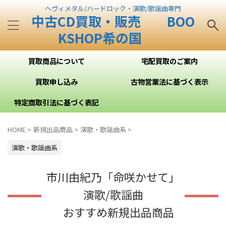
ヘヴィメタル/ハードロック・演歌/歌謡曲専門
中古CD買取・販売 BOO
KSHOP希の国
買取商品について
宅配買取のご案内
買取申し込み
古物営業法に基づく表示
特定商取引法に基づく表記
HOME
>
新規出品商品
>
演歌・歌謡曲系
>
演歌・歌謡曲系
市川由紀乃「命咲かせて」
演歌/歌謡曲
おすすめ新規出品商品