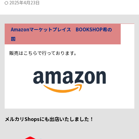
2025年4月23日
Amazonマーケットプレイス BOOKSHOP希の
国
販売はこちらで行っております。
メルカリShopsにも出店いたしました！