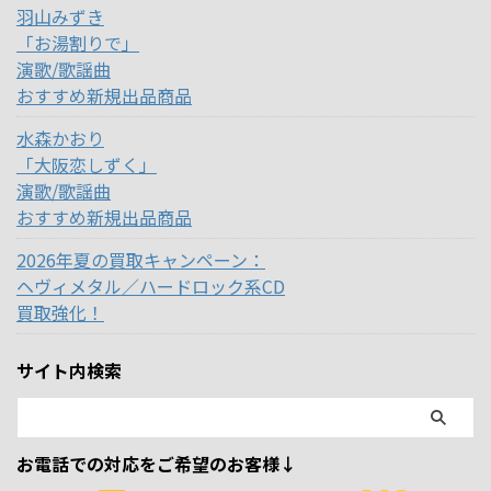
羽山みずき
「お湯割りで」
演歌/歌謡曲
おすすめ新規出品商品
水森かおり
「大阪恋しずく」
演歌/歌謡曲
おすすめ新規出品商品
2026年夏の買取キャンペーン：
ヘヴィメタル／ハードロック系CD
買取強化！
サイト内検索
お電話での対応をご希望のお客様↓