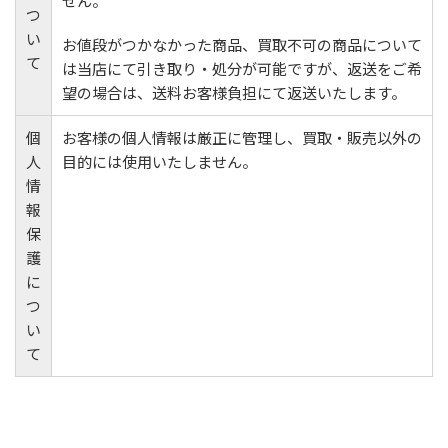
せん。
つ
い
お値段がつかなかった商品、買取不可の商品について
て
は当店にて引き取り・処分が可能ですが、返送をご希
望の場合は、送料お客様負担にて返送いたします。
個
お客様の個人情報は厳正に管理し、買取・販売以外の
人
目的には使用いたしません。
情
報
保
護
に
つ
い
て