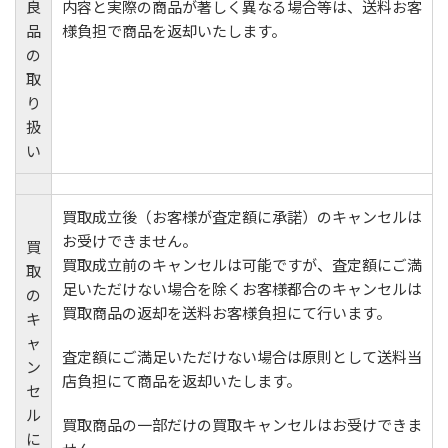
良
内容と実際の商品が著しく異なる場合等は、送料お客
品
様負担で商品を返却いたします。
の
取
り
扱
い
買取成立後（お客様が査定額に承諾）のキャンセルは
お受けできません。
買
買取成立前のキャンセルは可能ですが、査定額にご満
取
足いただけない場合を除くお客様都合のキャンセルは
の
買取商品の返却を送料お客様負担にて行います。
キ
ャ
査定額にご満足いただけない場合は原則として送料当
ン
店負担にて商品を返却いたします。
セ
ル
買取商品の一部だけの買取キャンセルはお受けできま
に