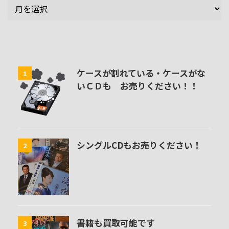
ケースが割れている・ケースがな
1
いＣＤも お売りください！！
シングルCDもお売りください！
2
書籍も買取可能です
3