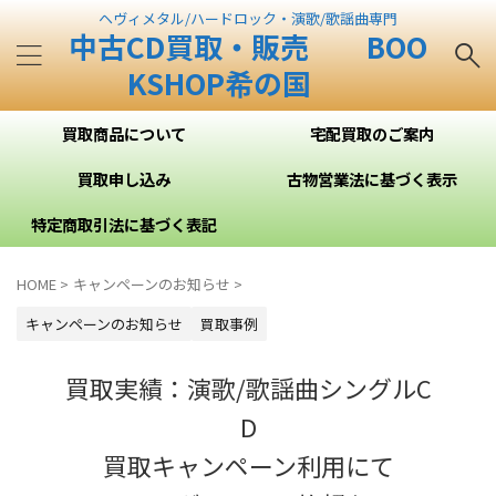
ヘヴィメタル/ハードロック・演歌/歌謡曲専門
中古CD買取・販売 BOO
KSHOP希の国
買取商品について
宅配買取のご案内
買取申し込み
古物営業法に基づく表示
特定商取引法に基づく表記
HOME
>
キャンペーンのお知らせ
>
キャンペーンのお知らせ
買取事例
買取実績：演歌/歌謡曲シングルC
D
買取キャンペーン利用にて