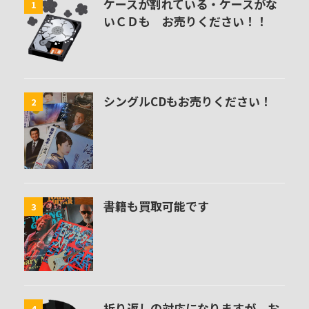
ケースが割れている・ケースがな
1
いＣＤも お売りください！！
シングルCDもお売りください！
2
書籍も買取可能です
3
折り返しの対応になりますが、お
4