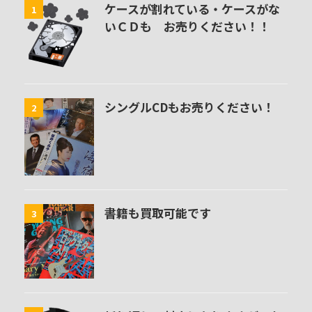
ケースが割れている・ケースがな
1
いＣＤも お売りください！！
シングルCDもお売りください！
2
書籍も買取可能です
3