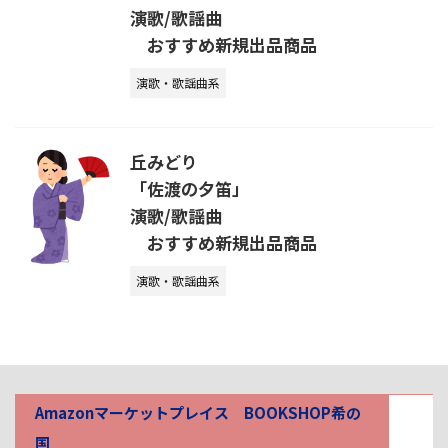
演歌/歌謡曲
おすすめ新規出品商品
演歌・歌謡曲系
丘みどり
「佐渡の夕笛」
演歌/歌謡曲
おすすめ新規出品商品
演歌・歌謡曲系
Amazonマーケットプレイス BOOKSHOP希の
国