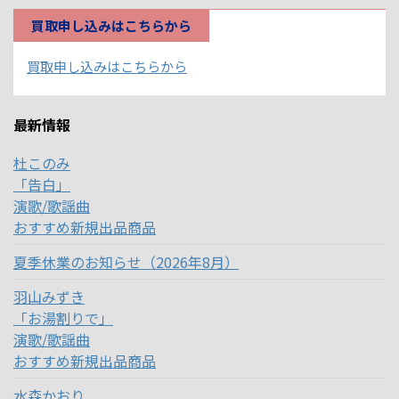
買取申し込みはこちらから
買取申し込みはこちらから
最新情報
杜このみ
「告白」
演歌/歌謡曲
おすすめ新規出品商品
夏季休業のお知らせ（2026年8月）
羽山みずき
「お湯割りで」
演歌/歌謡曲
おすすめ新規出品商品
水森かおり