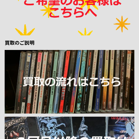
買取のご説明