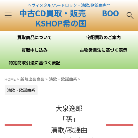
ヘヴィメタル/ハードロック・演歌/歌謡曲専門
中古CD買取・販売 BOO
KSHOP希の国
買取商品について
宅配買取のご案内
買取申し込み
古物営業法に基づく表示
特定商取引法に基づく表記
HOME
>
新規出品商品
>
演歌・歌謡曲系
>
演歌・歌謡曲系
大泉逸郎
「孫」
演歌/歌謡曲