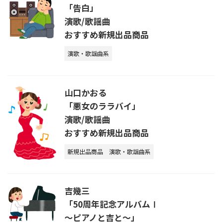
「告白」
演歌/歌謡曲
おすすめ新規出品商品
演歌・歌謡曲系
山口かおる
「悪女のララバイ」
演歌/歌謡曲
おすすめ新規出品商品
新規出品商品
演歌・歌謡曲系
吉幾三
「50周年記念アルバムⅠ
～ピアノと吉と～」